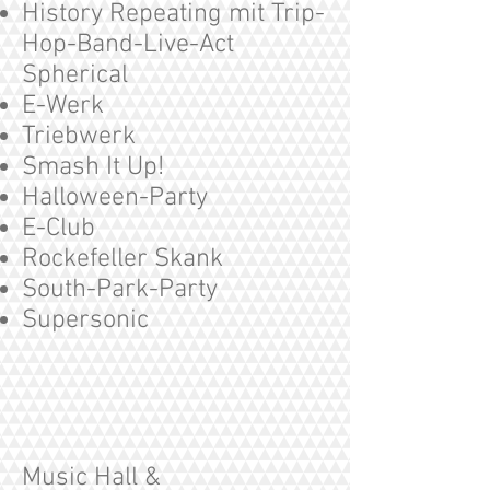
History Repeating mit Trip-
Hop-Band-Live-Act
Spherical
E-Werk
Triebwerk
Smash It Up!
Halloween-Party
E-Club
Rockefeller Skank
South-Park-Party
Supersonic
Music Hall &