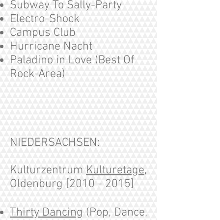
Subway To Sally-Party
Electro-Shock
Campus Club
Hurricane Nacht
Paladino in Love (Best Of
Rock-Area)
NIEDERSACHSEN:
Kulturzentrum
Kulturetage
,
Oldenburg [2010 - 2015]
Thirty Dancing
(Pop, Dance,