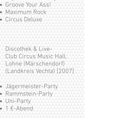
Groove Your Ass!
Maximum Rock
Circus Deluxe
Discothek & Live-
Club Circus Music Hall,
Lohne (Märschendorf)
(Landkreis Vechta) [2007]
Jägermeister-Party
Rammstein-Party
Uni-Party
1 €-Abend