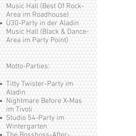
Music Hall (Best Of Rock-
Area im Roadhouse)
Ü30-Party in der Aladin
Music Hall (Black & Dance-
Area im Party Point)
Motto-Parties:
Titty Twister-Party im
Aladin
Nightmare Before X-Mas
im Tivoli
Studio 54-Party im
Wintergarten
The Bosshoss-After-