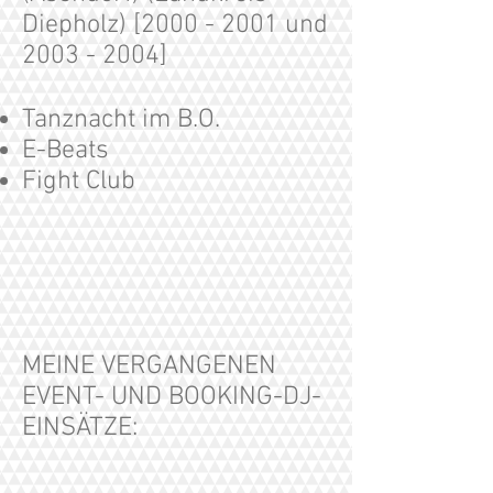
Diepholz) [2000 - 2001 und
2003 - 2004
]
Tanznacht im B.O.
E-Beats
Fight Club
MEINE VERGANGENEN
EVENT- UND BOOKING-DJ-
EINSÄTZE: