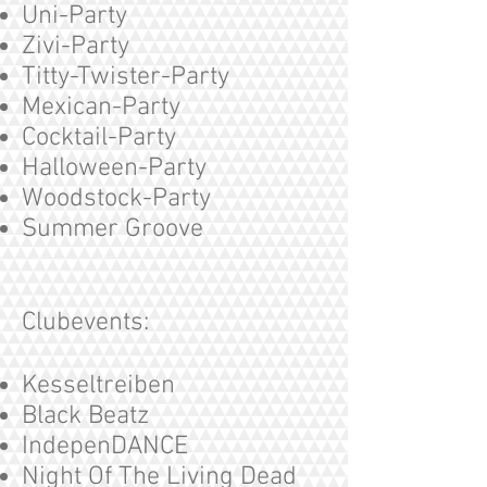
Uni-Party
Zivi-Party
Titty-Twister-Party
Mexican-Party
Cocktail-Party
Halloween-Party
Woodstock-Party
Summer Groove
Clubevents:
Kesseltreiben
Black Beatz
IndepenDANCE
Night Of The Living Dead