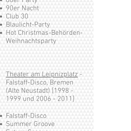
80er Party
90er Nacht
Club 30
Blaulicht-Party
Hot Christmas-Behörden-
Weihnachtsparty
Theater am Leipnizplatz
-
Falstaff-Disco, Bremen
(Alte Neustadt) [1998 -
1999 und
2006 - 2011
]
Falstaff-Disco
Summer Groove