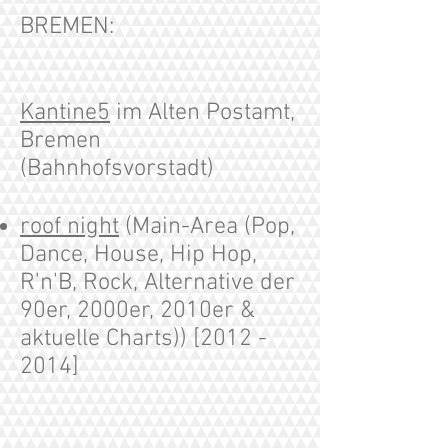
BREMEN:
Kantine5
im Alten Postamt,
Bremen
(Bahnhofsvorstadt)
roof night
(Main-Area (Pop,
Dance, House, Hip Hop,
R'n'B, Rock, Alternative der
90er, 2000er, 2010er &
aktuelle Charts)) [2012 -
2014]