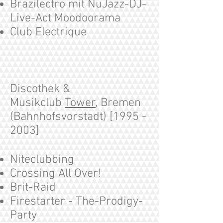
Brazilectro mit NuJazz-DJ-
Live-Act Moodoorama
Club Electrique
Discothek &
Musikclub
Tower
, Bremen
(Bahnhofsvorstadt) [1995 -
2003]
Niteclubbing
Crossing All Over!
Brit-Raid
Firestarter - The-Prodigy-
Party