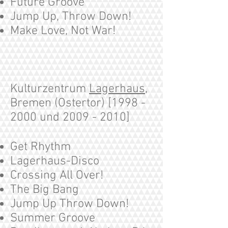
Future Groove
Jump Up, Throw Down!
Make Love, Not War!
Kulturzentrum
Lagerhaus
,
Bremen (Ostertor) [1998 -
2000 und
2009 - 2010
]
Get Rhythm
Lagerhaus-Disco
Crossing All Over!
The Big Bang
Jump Up Throw Down!
Summer Groove