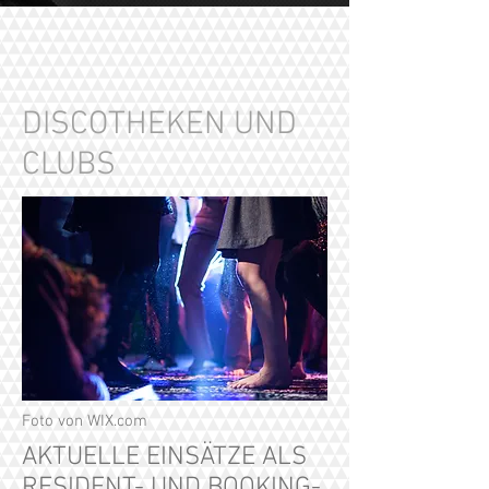
DISCOTHEKEN UND
CLUBS
Foto von WIX.com
AKTUELLE EINSÄTZE ALS
RESIDENT- UND BOOKING-