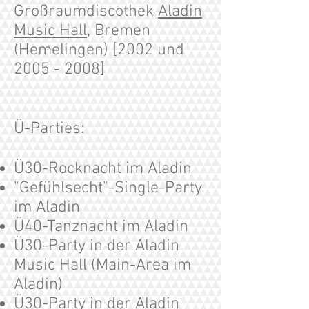
Großraumdiscothek
Aladin
Music Hall
, Bremen
(Hemelingen) [2002 und
2005 - 2008
]
Ü-Parties:
Ü30-Rocknacht im Aladin
"Gefühlsecht"-Single-Party
im Aladin
Ü40-Tanznacht im Aladin
Ü30-Party in der Aladin
Music Hall (Main-Area im
Aladin)
Ü30-Party in der Aladin