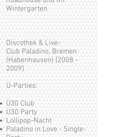
Roadhouse und im
Wintergarten
Discothek & Live-
Club Paladino, Bremen
(Habenhausen) [2008 -
2009]
Ü-Parties:
Ü30 Club
Ü30 Party
Lollipop-Nacht
Paladino in Love - Single-