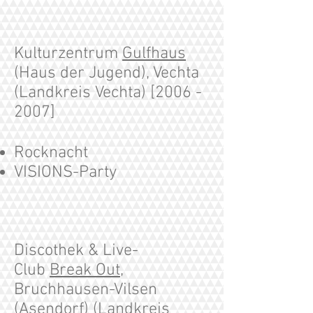
Kulturzentrum
Gulfhaus
(Haus der Jugend), Vechta
(Landkreis Vechta) [2006 -
2007]
Rocknacht
VISIONS-Party
Discothek & Live-
Club
Break Out
,
Bruchhausen-Vilsen
(Asendorf) (Landkreis