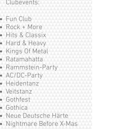
Clubevents:
Fun Club
Rock + More
Hits & Classix
Hard & Heavy
Kings Of Metal
Ratamahatta
Rammstein-Party
AC/DC-Party
Heidentanz
Veitstanz
Gothfest
Gothica
Neue Deutsche Härte
Nightmare Before X-Mas