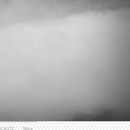
SCHUTZ
More