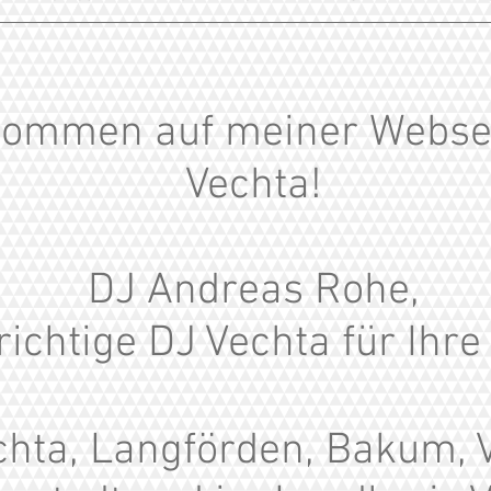
kommen auf meiner Webse
Vechta!
DJ Andreas Rohe,
richtige DJ Vechta für Ihre
chta, Langförden, Bakum, 