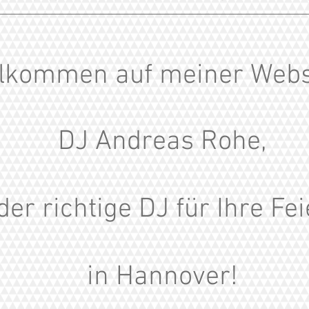
llkommen auf meiner Webs
DJ Andreas Rohe,
der richtige DJ für Ihre Fei
in Hannover!