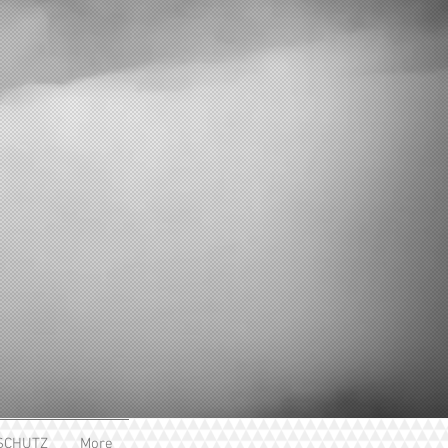
SCHUTZ
More