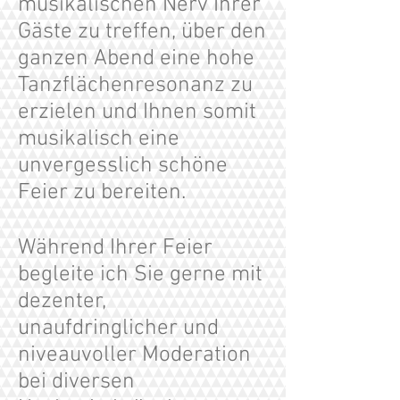
musikalischen Nerv Ihrer
Gäste zu treffen, über den
ganzen Abend eine hohe
Tanzflächenresonanz zu
erzielen und Ihnen somit
musikalisch eine
unvergesslich schöne
Feier zu bereiten.
Während Ihrer Feier
begleite ich Sie gerne mit
dezenter,
unaufdringlicher und
niveauvoller Moderation
bei diversen