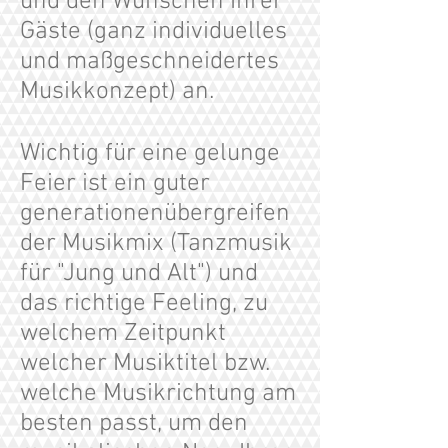
und den Wünschen Ihrer
Gäste (ganz individuelles
und maßgeschneidertes
Musikkonzept) an.
Wichtig für eine gelunge
Feier ist ein guter
generationenübergreifen
der Musikmix (Tanzmusik
für "Jung und Alt") und
das richtige Feeling, zu
welchem Zeitpunkt
welcher Musiktitel bzw.
welche Musikrichtung am
besten passt, um den