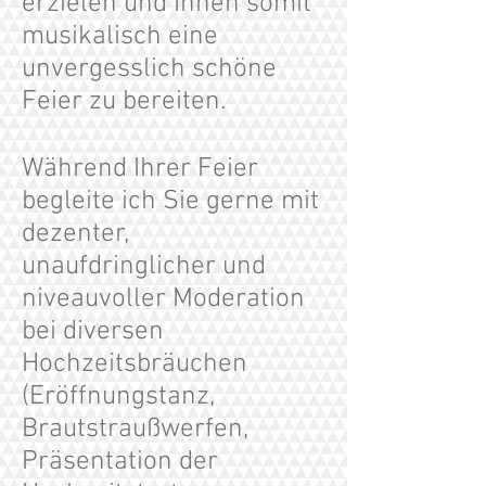
erzielen und Ihnen somit
musikalisch eine
unvergesslich schöne
Feier zu bereiten.
Während Ihrer Feier
begleite ich Sie gerne mit
dezenter,
unaufdringlicher und
niveauvoller Moderation
bei diversen
Hochzeitsbräuchen
(Eröffnungstanz,
Brautstraußwerfen,
Präsentation der