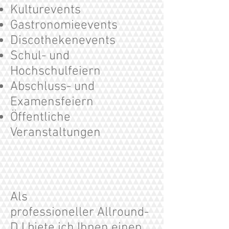
Kulturevents
Gastronomieevents
Discothekenevents
Schul- und
Hochschulfeiern
Abschluss- und
Examensfeiern
Öffentliche
Veranstaltungen
Als
professioneller Allround-
DJ biete ich Ihnen einen