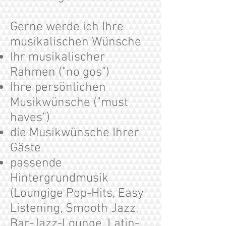
Gerne werde ich Ihre
musikalischen Wünsche
Ihr musikalischer
Rahmen ("no gos")
Ihre persönlichen
Musikwünsche ("must
haves")
die Musikwünsche Ihrer
Gäste
passende
Hintergrundmusik
(Loungige Pop-Hits, Easy
Listening, Smooth Jazz,
Bar-Jazz-Lounge, Latin-