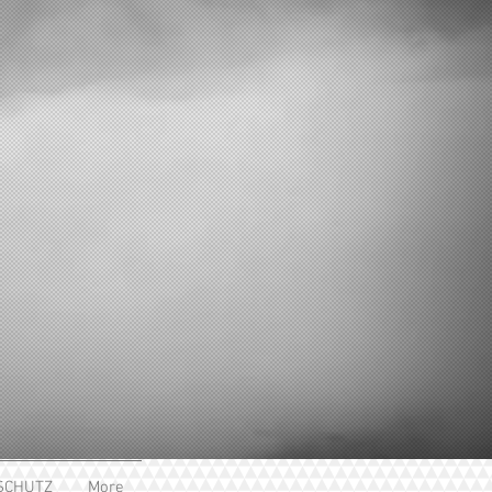
SCHUTZ
More