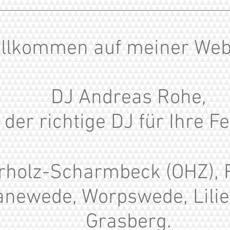
llkommen auf meiner Web
DJ Andreas Rohe,
der richtige DJ für Ihre Fe
erholz-Scharmbeck (OHZ), R
newede, Worpswede, Lilie
Grasberg.