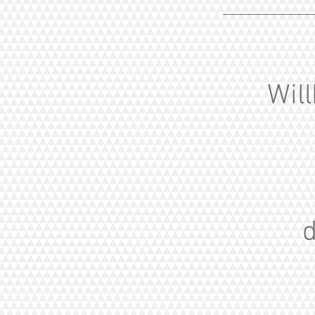
Wil
d