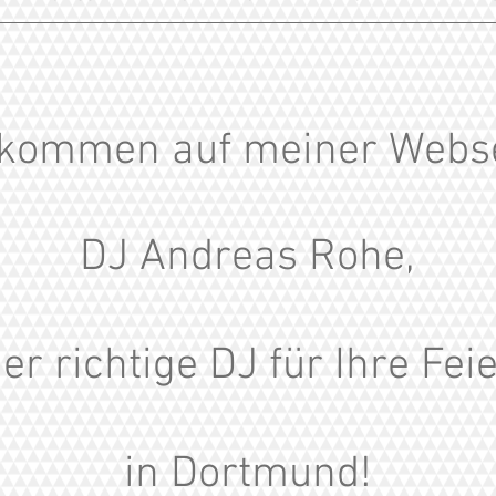
lkommen auf meiner Webse
DJ Andreas Rohe,
er richtige DJ für Ihre Fei
in Dortmund!