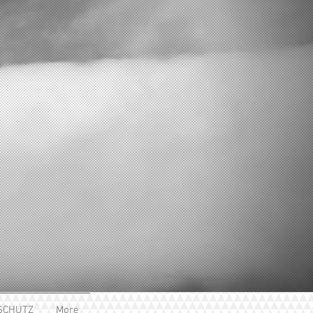
SCHUTZ
More