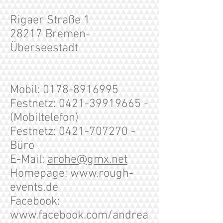
Rigaer Straße 1
28217 Bremen-
Überseestadt
Mobil:
0178-8916995
Festnetz:
0421-39919665
-
(Mobiltelefon)
Festnetz:
0421-707270
-
Büro
E-Mail:
arohe@gmx.net
Homepage:
www.rough-
events.de
Facebook:
www.facebook.com/andrea